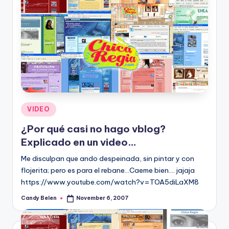
Posted
VIDEO
in
¿Por qué casi no hago vblog?
Explicado en un video…
Me disculpan que ando despeinada, sin pintar y con
flojerita; pero es para el rebane...Caeme bien.... jajaja
https://www.youtube.com/watch?v=TOA5diLaXM8
Candy Belen
November 6, 2007
Posted
by