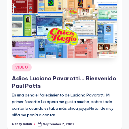
Posted
VIDEO
in
Adios Luciano Pavarotti… Bienvenido
Paul Potts
Es una pena el fallecimiento de Luciano Pavarotti. Mi
primer favorito.La ópera me gusta mucho, sobre todo
cantarla cuando estaba más chica jajajaNeta, de muy
niña me poní­a a cantar…
Candy Belen
September 7, 2007
Posted
by