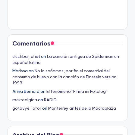
Comentarios
sluzhba_ohet
on
La canción antigua de Spiderman en
español latino
Marissa
on
No lo soñamos, por fin el comercial del
consumo de huevo con la canción de Einstein versión
1993
Anna Bernard
on
El fenómeno “Firma mi Fotolog”
rockstalgica
on
RADIO
gotovye_afor
on
Monterrey antes de la Macroplaza
Archivo del Blog