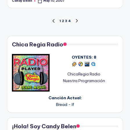
Candy Belen
May 10, 2007
Posted
by
Posts
1
2
3
4
PREVIOUS
NEXT
PAGE
PAGE
pagination
Chica Regia Radio
OYENTES:
8
ChicaRegia Radio
Nuestra Programación
Canción Actual:
Bread - If
¡Hola! Soy Candy Belen