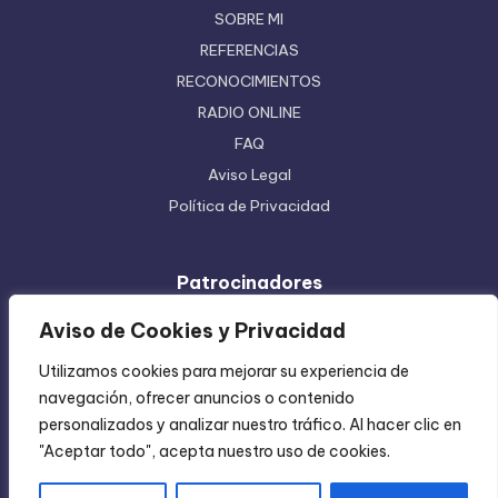
SOBRE MI
REFERENCIAS
RECONOCIMIENTOS
RADIO ONLINE
FAQ
Aviso Legal
Política de Privacidad
Patrocinadores
Ferretera Centenario de Monterrey
Aviso de Cookies y Privacidad
Etiquetas en Rollo
Utilizamos cookies para mejorar su experiencia de
Inyección de Plástico
navegación, ofrecer anuncios o contenido
Mundo Impreso
personalizados y analizar nuestro tráfico. Al hacer clic en
Directorio de Coatzintla
"Aceptar todo", acepta nuestro uso de cookies.