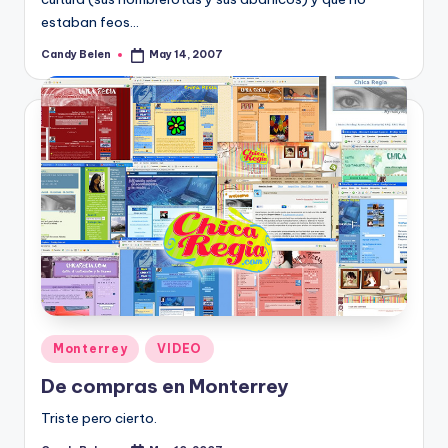
estaban feos…
Candy Belen
May 14, 2007
Posted
by
Posted
Monterrey
VIDEO
in
De compras en Monterrey
Triste pero cierto.