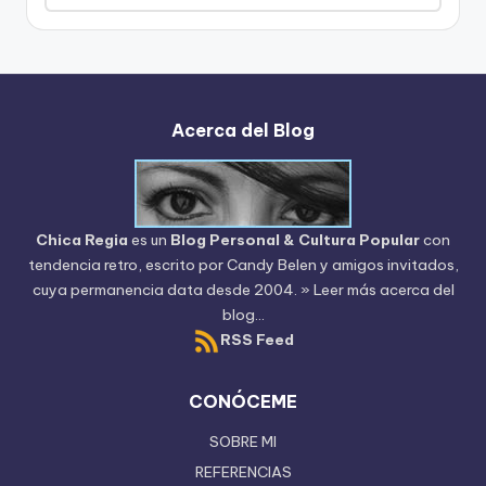
del
Blog
Acerca del Blog
Chica Regia
es un
Blog Personal & Cultura Popular
con
tendencia retro, escrito por
Candy Belen
y amigos invitados,
cuya permanencia data desde 2004.
» Leer más acerca del
blog...
RSS Feed
CONÓCEME
SOBRE MI
REFERENCIAS