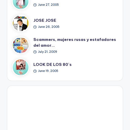
June 27, 2005
JOSE JOSE
June 26, 2005
Scammers, mujeres rusas y estafadores
del amor…
July 21, 2009
LOOK DE LOS 80´s
June 19, 2005