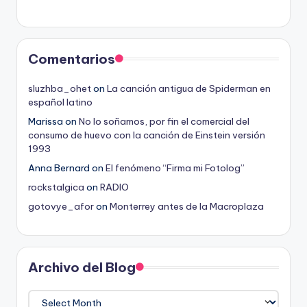
Comentarios
sluzhba_ohet
on
La canción antigua de Spiderman en
español latino
Marissa
on
No lo soñamos, por fin el comercial del
consumo de huevo con la canción de Einstein versión
1993
Anna Bernard
on
El fenómeno “Firma mi Fotolog”
rockstalgica
on
RADIO
gotovye_afor
on
Monterrey antes de la Macroplaza
Archivo del Blog
Archivo