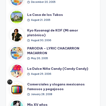
December 20, 2005
La Casa de los Tubos
August 21, 2005
Kyo Kusanagi de KOF (Mi amor
platónico)
August 30, 2006
PARODIA – LYRIC CHACARRON
MACARRON
May 26, 2005
La Dulce Niña Candy (Candy Candy)
August 29, 2006
TV
Comerciales y slogans mexicanos
Ret
famosos y pegajosos
ro
January 28, 2008
Mis XV años