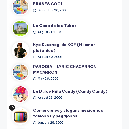
FRASES COOL
December 20, 2005
La Casa de los Tubos
August 21, 2005
Kyo Kusanagi de KOF (Mi amor
platónico)
August 30, 2006
PARODIA – LYRIC CHACARRON
MACARRON
May 26, 2005
La Dulce Niña Candy (Candy Candy)
August 29, 2006
TV
Comerciales y slogans mexicanos
Ret
famosos y pegajosos
ro
January 28, 2008