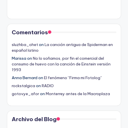
Comentarios
sluzhba_ohet
on
La canción antigua de Spiderman en
español latino
Marissa
on
No lo soñamos, por fin el comercial del
consumo de huevo con la canción de Einstein versión
1993
Anna Bernard
on
El fenómeno “Firma mi Fotolog”
rockstalgica
on
RADIO
gotovye_afor
on
Monterrey antes de la Macroplaza
Archivo del Blog