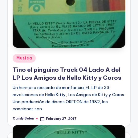
Posted
Musica
in
Tino el pinguino Track 04 Lado A del
LP Los Amigos de Hello Kitty y Coros
Un hermoso recuerdo de mi infancia. EL LP de 33
revoluciones de Hello Kitty, Los Amigos de Kitty y Coros.
Una producción de discos ORFEON de 1982, las
canciones son…
Candy Belen
February 27, 2017
Posted
by