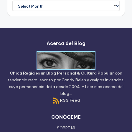
Archivo
del
Blog
Acerca del Blog
Chica Regia
es un
Blog Personal & Cultura Popular
con
tendencia retro, escrito por
Candy Belen
y amigos invitados,
cuya permanencia data desde 2004.
» Leer más acerca del
blog...
RSS Feed
CONÓCEME
SOBRE MI