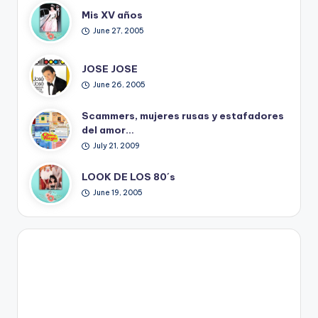
Mis XV años
June 27, 2005
JOSE JOSE
June 26, 2005
Scammers, mujeres rusas y estafadores
del amor…
July 21, 2009
LOOK DE LOS 80´s
June 19, 2005