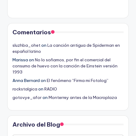
Comentarios
sluzhba_ohet
on
La canción antigua de Spiderman en
español latino
Marissa
on
No lo soñamos, por fin el comercial del
consumo de huevo con la canción de Einstein versión
1993
Anna Bernard
on
El fenómeno “Firma mi Fotolog”
rockstalgica
on
RADIO
gotovye_afor
on
Monterrey antes de la Macroplaza
Archivo del Blog