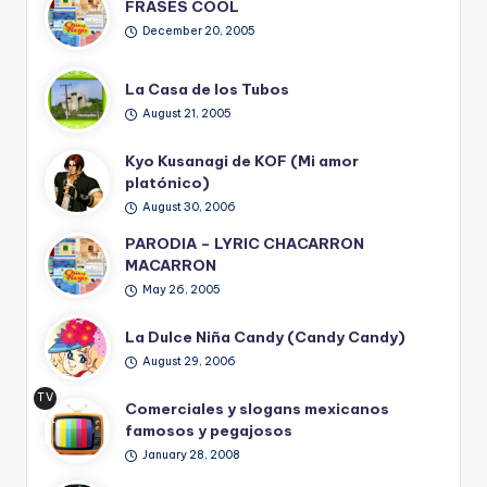
FRASES COOL
December 20, 2005
La Casa de los Tubos
August 21, 2005
Kyo Kusanagi de KOF (Mi amor
platónico)
August 30, 2006
PARODIA – LYRIC CHACARRON
MACARRON
May 26, 2005
La Dulce Niña Candy (Candy Candy)
August 29, 2006
TV
Comerciales y slogans mexicanos
Ret
famosos y pegajosos
ro
January 28, 2008