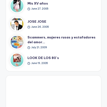
Mis XV años
June 27, 2005
JOSE JOSE
June 26, 2005
Scammers, mujeres rusas y estafadores
del amor…
July 21, 2009
LOOK DE LOS 80´s
June 19, 2005