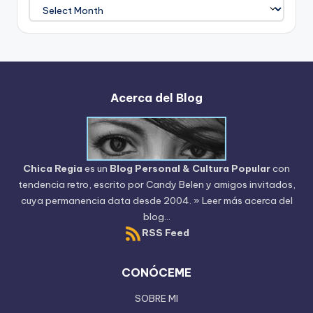
Archivo
del
Blog
Acerca del Blog
Chica Regia
es un
Blog Personal & Cultura Popular
con
tendencia retro, escrito por
Candy Belen
y amigos invitados,
cuya permanencia data desde 2004.
» Leer más acerca del
blog...
RSS Feed
CONÓCEME
SOBRE MI