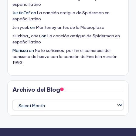
español latino
JustinFef
on
La canción antigua de Spiderman en
español latino
Jerrycek
on
Monterrey antes de la Macroplaza
sluzhba_ohet
on
La canción antigua de Spiderman en
español latino
Marissa
on
No lo soñamos, por fin el comercial del
consumo de huevo con la canción de Einstein versión
1993
Archivo del Blog
Archivo
del
Blog