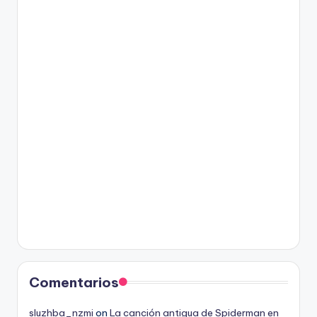
Comentarios
sluzhba_nzmi
on
La canción antigua de Spiderman en