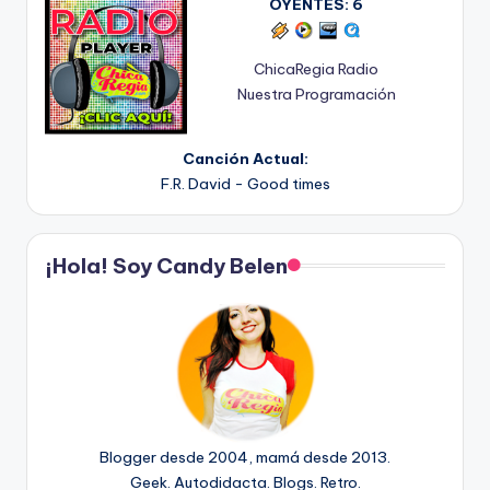
OYENTES:
6
ChicaRegia Radio
Nuestra Programación
Canción Actual:
F.R. David - Good times
¡Hola! Soy Candy Belen
Blogger desde 2004, mamá desde 2013.
Geek. Autodidacta. Blogs. Retro.