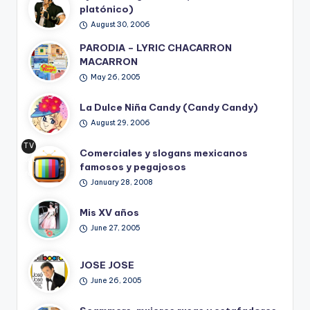
platónico)
August 30, 2006
PARODIA – LYRIC CHACARRON
MACARRON
May 26, 2005
La Dulce Niña Candy (Candy Candy)
August 29, 2006
TV
Comerciales y slogans mexicanos
Ret
famosos y pegajosos
ro
January 28, 2008
Mis XV años
June 27, 2005
JOSE JOSE
June 26, 2005