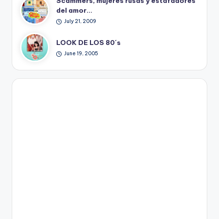
Scammers, mujeres rusas y estafadores
del amor…
July 21, 2009
LOOK DE LOS 80´s
June 19, 2005