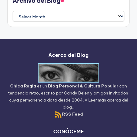
Archivo del Blog
Archivo
del
Blog
Acerca del Blog
Chica Regia
es un
Blog Personal & Cultura Popular
con
tendencia retro, escrito por
Candy Belen
y amigos invitados,
cuya permanencia data desde 2004.
» Leer más acerca del
blog...
RSS Feed
CONÓCEME