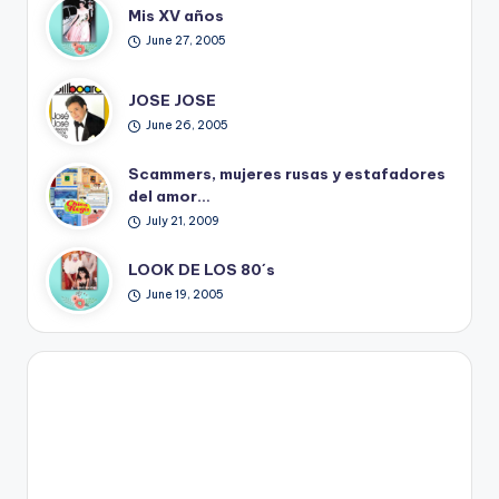
Mis XV años
June 27, 2005
JOSE JOSE
June 26, 2005
Scammers, mujeres rusas y estafadores
del amor…
July 21, 2009
LOOK DE LOS 80´s
June 19, 2005