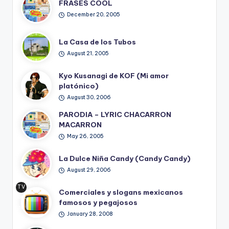
FRASES COOL
December 20, 2005
La Casa de los Tubos
August 21, 2005
Kyo Kusanagi de KOF (Mi amor
platónico)
August 30, 2006
PARODIA – LYRIC CHACARRON
MACARRON
May 26, 2005
La Dulce Niña Candy (Candy Candy)
August 29, 2006
TV
Comerciales y slogans mexicanos
Ret
famosos y pegajosos
ro
January 28, 2008