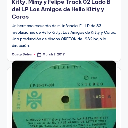
Kitty, Mimy y Felipe Track 02 Lado B
del LP Los Amigos de Hello Kitty y
Coros
Un hermoso recuerdo de mi infancia. EL LP de 33
revoluciones de Hello Kitty, Los Amigos de Kitty y Coros.
Una producción de discos ORFEON de 1982 bajo la
dirección…
Candy Belen
March 2, 2017
Posted
by