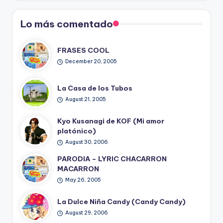
Blog
Lo más comentado
FRASES COOL
December 20, 2005
La Casa de los Tubos
August 21, 2005
Kyo Kusanagi de KOF (Mi amor
platónico)
August 30, 2006
PARODIA – LYRIC CHACARRON
MACARRON
May 26, 2005
La Dulce Niña Candy (Candy Candy)
August 29, 2006