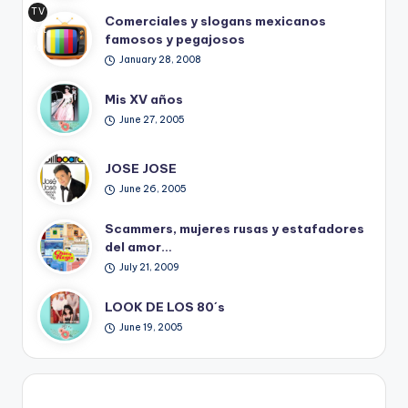
TV
Comerciales y slogans mexicanos
Ret
famosos y pegajosos
ro
January 28, 2008
Mis XV años
June 27, 2005
JOSE JOSE
June 26, 2005
Scammers, mujeres rusas y estafadores
del amor…
July 21, 2009
LOOK DE LOS 80´s
June 19, 2005