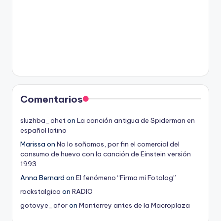
Comentarios
sluzhba_ohet
on
La canción antigua de Spiderman en
español latino
Marissa
on
No lo soñamos, por fin el comercial del
consumo de huevo con la canción de Einstein versión
1993
Anna Bernard
on
El fenómeno “Firma mi Fotolog”
rockstalgica
on
RADIO
gotovye_afor
on
Monterrey antes de la Macroplaza