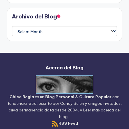
Archivo del Blog
Archivo
del
Blog
Acerca del Blog
Chica Regia
es un
Blog Personal & Cultura Popular
con
tendencia retro, escrito por
Candy Belen
y amigos invitados,
cuya permanencia data desde 2004.
» Leer más acerca del
blog...
RSS Feed