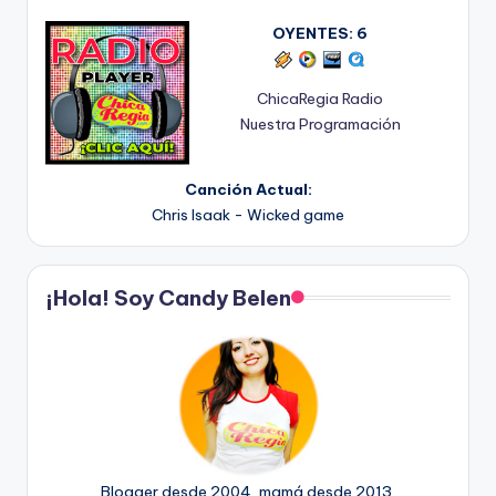
OYENTES:
6
ChicaRegia Radio
Nuestra Programación
Canción Actual:
Chris Isaak - Wicked game
¡Hola! Soy Candy Belen
Blogger desde 2004, mamá desde 2013.