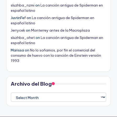
sluzhba_nzmi
on
La canción antigua de Spiderman en
español latino
JustinFef
on
La canción antigua de Spiderman en
español latino
Jerrycek
on
Monterrey antes de la Macroplaza
sluzhba_ohet
on
La canción antigua de Spiderman en
español latino
Marissa
on
No lo soñamos, por fin el comercial del
consumo de huevo con la canción de Einstein versión
1993
Archivo del Blog
Archivo
del
Blog