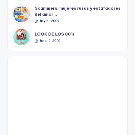
Scammers, mujeres rusas y estafadores
del amor…
July 21, 2009
LOOK DE LOS 80´s
June 19, 2005