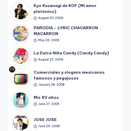
Kyo Kusanagi de KOF (Mi amor
platónico)
August 30, 2006
PARODIA – LYRIC CHACARRON
MACARRON
May 26, 2005
La Dulce Niña Candy (Candy Candy)
August 29, 2006
TV
Comerciales y slogans mexicanos
Ret
famosos y pegajosos
ro
January 28, 2008
Mis XV años
June 27, 2005
JOSE JOSE
June 26, 2005