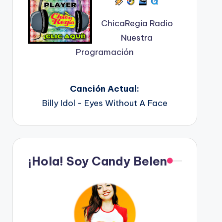
ChicaRegia Radio
Nuestra
Programación
Canción Actual:
Billy Idol - Eyes Without A Face
¡Hola! Soy Candy Belen