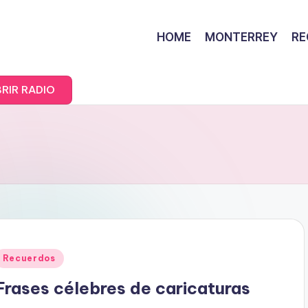
HOME
MONTERREY
RE
RIR RADIO
Posted
Recuerdos
n
Frases célebres de caricaturas