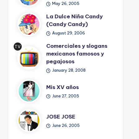
May 26, 2005
La Dulce Niña Candy
(Candy Candy)
August 29, 2006
Comerciales y slogans
TV
mexicanos famosos y
Ret
pegajosos
ro
January 28, 2008
Mis XV años
June 27, 2005
JOSE JOSE
June 26, 2005