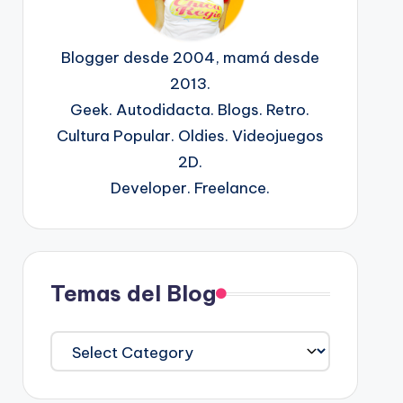
Blogger desde 2004, mamá desde
2013.
Geek. Autodidacta. Blogs. Retro.
Cultura Popular. Oldies. Videojuegos
2D.
Developer. Freelance.
Temas del Blog
Temas
del
Blog