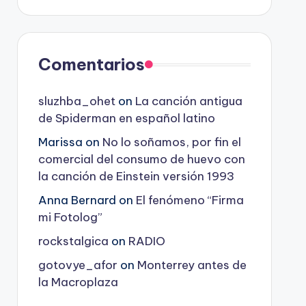
Comentarios
sluzhba_ohet
on
La canción antigua
de Spiderman en español latino
Marissa
on
No lo soñamos, por fin el
comercial del consumo de huevo con
la canción de Einstein versión 1993
Anna Bernard
on
El fenómeno “Firma
mi Fotolog”
rockstalgica
on
RADIO
gotovye_afor
on
Monterrey antes de
la Macroplaza