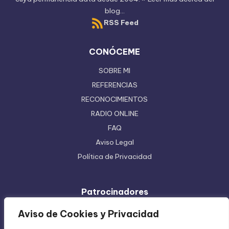
blog...
RSS Feed
CONÓCEME
SOBRE MI
REFERENCIAS
RECONOCIMIENTOS
RADIO ONLINE
FAQ
Aviso Legal
Política de Privacidad
Patrocinadores
Ferretera Centenario de Monterrey
Aviso de Cookies y Privacidad
Etiquetas en Rollo