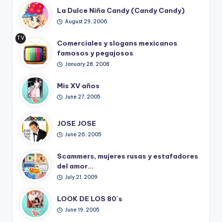
La Dulce Niña Candy (Candy Candy)
August 29, 2006
TV
Comerciales y slogans mexicanos
Ret
famosos y pegajosos
ro
January 28, 2008
Mis XV años
June 27, 2005
JOSE JOSE
June 26, 2005
Scammers, mujeres rusas y estafadores
del amor…
July 21, 2009
LOOK DE LOS 80´s
June 19, 2005