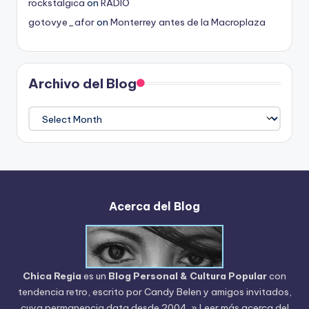
rockstalgica
on
RADIO
gotovye_afor
on
Monterrey antes de la Macroplaza
Archivo del Blog
Archivo
del
Blog
Acerca del Blog
Chica Regia
es un
Blog Personal & Cultura Popular
con
tendencia retro, escrito por
Candy Belen
y amigos invitados,
cuya permanencia data desde 2004.
» Leer más acerca del