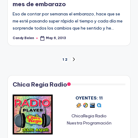
mes de embarazo
Eso de contar por semanas el embarazo, hace que se
me esté pasando super rápido el tiempo y cada día me
sorprende todos los cambios que he sentido y he…
Candy Belen
May 6, 2013
Posted
by
Posts
1
2
NEXT
PAGE
pagination
Chica Regia Radio
OYENTES:
11
ChicaRegia Radio
Nuestra Programación