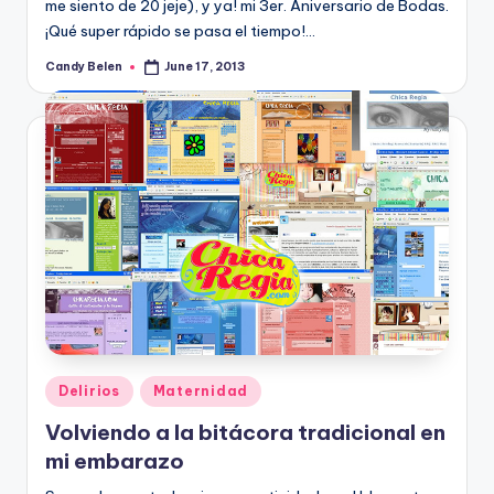
me siento de 20 jeje), y ya! mi 3er. Aniversario de Bodas.
¡Qué super rápido se pasa el tiempo!…
Candy Belen
June 17, 2013
Posted
by
Posted
Delirios
Maternidad
in
Volviendo a la bitácora tradicional en
mi embarazo