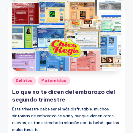
Posted
Delirios
Maternidad
in
Lo que no te dicen del embarazo del
segundo trimestre
Este trimestre debe ser el más disfrutable, muchos
síntomas de embarazo se van y aunque vienen otros
nuevos, es tan estrecha la relación con tu bebé, que los
malestares te…