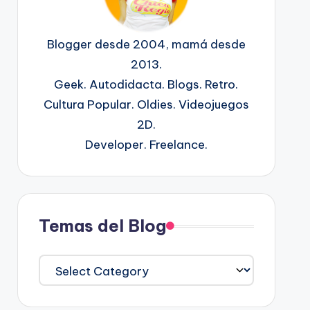
Blogger desde 2004, mamá desde
2013.
Geek. Autodidacta. Blogs. Retro.
Cultura Popular. Oldies. Videojuegos
2D.
Developer. Freelance.
Temas del Blog
Temas
del
Blog