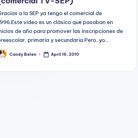
(comercial TV-SEP)
Gracias a la SEP ya tengo el comercial de
1996.Este video es un clásico que pasaban en
inicios de año para promover las inscripciones de
preescolar, primaria y secundaria.Pero, yo…
April 16, 2010
Candy Belen
osted
y