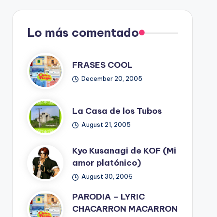
Lo más comentado
FRASES COOL
December 20, 2005
La Casa de los Tubos
August 21, 2005
Kyo Kusanagi de KOF (Mi
amor platónico)
August 30, 2006
PARODIA – LYRIC
CHACARRON MACARRON