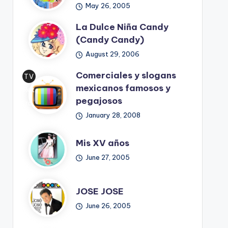
May 26, 2005
La Dulce Niña Candy
(Candy Candy)
August 29, 2006
Comerciales y slogans
TV
mexicanos famosos y
Ret
pegajosos
ro
January 28, 2008
Mis XV años
June 27, 2005
JOSE JOSE
June 26, 2005