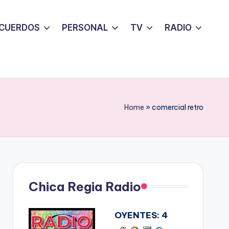
CUERDOS
PERSONAL
TV
RADIO
Home
»
comercial retro
Chica Regia Radio
OYENTES:
4