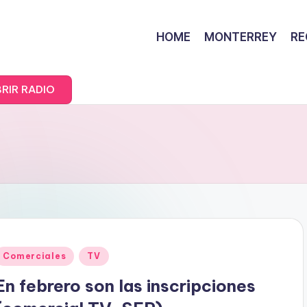
HOME
MONTERREY
RE
RIR RADIO
Posted
Comerciales
TV
n
En febrero son las inscripciones