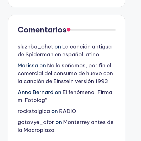
Comentarios
sluzhba_ohet
on
La canción antigua
de Spiderman en español latino
Marissa
on
No lo soñamos, por fin el
comercial del consumo de huevo con
la canción de Einstein versión 1993
Anna Bernard
on
El fenómeno “Firma
mi Fotolog”
rockstalgica
on
RADIO
gotovye_afor
on
Monterrey antes de
la Macroplaza