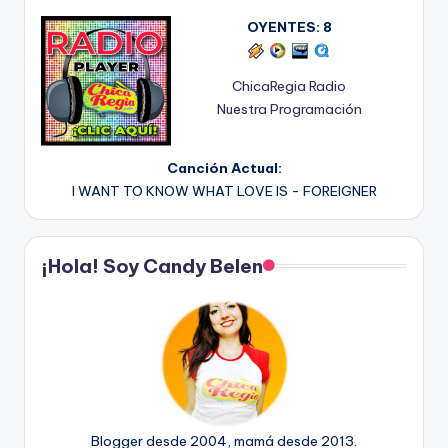
OYENTES:
8
ChicaRegia Radio
Nuestra Programación
Canción Actual:
I WANT TO KNOW WHAT LOVE IS - FOREIGNER
¡Hola! Soy Candy Belen
Blogger desde 2004, mamá desde 2013.