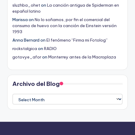
sluzhba_ohet
on
La canción antigua de Spiderman en
español latino
Marissa
on
No lo soñamos, por fin el comercial del
consumo de huevo con la canción de Einstein versión
1993
Anna Bernard
on
El fenómeno “Firma mi Fotolog”
rockstalgica
on
RADIO
gotovye_afor
on
Monterrey antes de la Macroplaza
Archivo del Blog
Archivo
del
Blog