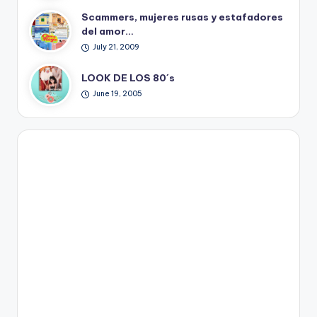
Scammers, mujeres rusas y estafadores
del amor…
July 21, 2009
LOOK DE LOS 80´s
June 19, 2005