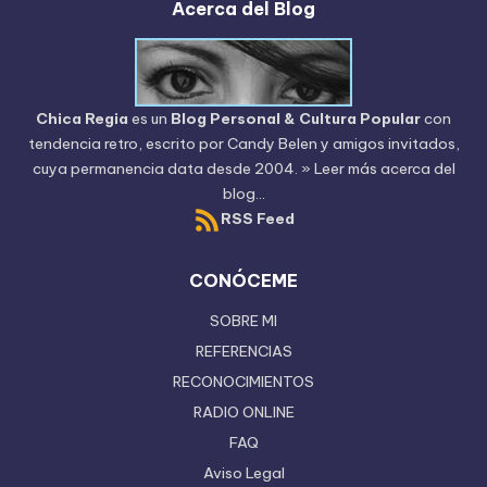
Acerca del Blog
Chica Regia
es un
Blog Personal & Cultura Popular
con
tendencia retro, escrito por
Candy Belen
y amigos invitados,
cuya permanencia data desde 2004.
» Leer más acerca del
blog...
RSS Feed
CONÓCEME
SOBRE MI
REFERENCIAS
RECONOCIMIENTOS
RADIO ONLINE
FAQ
Aviso Legal