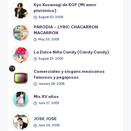
Kyo Kusanagi de KOF (Mi amor
platónico)
August 30, 2006
PARODIA – LYRIC CHACARRON
MACARRON
May 26, 2005
La Dulce Niña Candy (Candy Candy)
August 29, 2006
TV
Comerciales y slogans mexicanos
Ret
famosos y pegajosos
ro
January 28, 2008
Mis XV años
June 27, 2005
JOSE JOSE
June 26, 2005