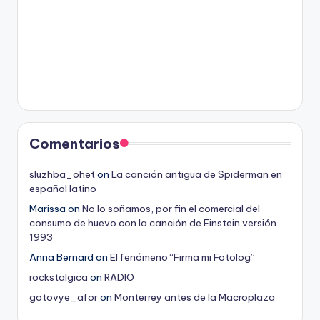
Comentarios
sluzhba_ohet
on
La canción antigua de Spiderman en
español latino
Marissa
on
No lo soñamos, por fin el comercial del
consumo de huevo con la canción de Einstein versión
1993
Anna Bernard
on
El fenómeno “Firma mi Fotolog”
rockstalgica
on
RADIO
gotovye_afor
on
Monterrey antes de la Macroplaza