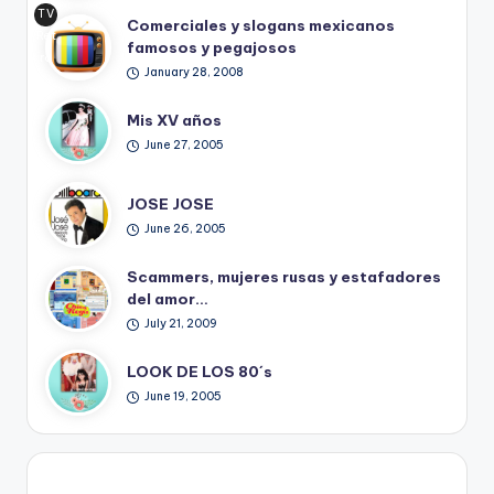
TV
Comerciales y slogans mexicanos
Ret
famosos y pegajosos
ro
January 28, 2008
Mis XV años
June 27, 2005
JOSE JOSE
June 26, 2005
Scammers, mujeres rusas y estafadores
del amor…
July 21, 2009
LOOK DE LOS 80´s
June 19, 2005