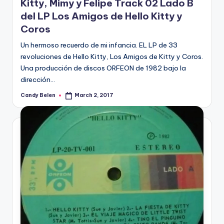
Kitty, Mimy y Felipe Track 02 Lado B
del LP Los Amigos de Hello Kitty y
Coros
Un hermoso recuerdo de mi infancia. EL LP de 33
revoluciones de Hello Kitty, Los Amigos de Kitty y Coros.
Una producción de discos ORFEON de 1982 bajo la
dirección…
Candy Belen
March 2, 2017
Posted
by