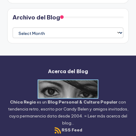
Archivo del Blog
Archivo
del
Blog
Acerca del Blog
Chica Regia
es un
Blog Personal & Cultura Popular
con
tendencia retro, escrito por
Candy Belen
y amigos invitados,
cuya permanencia data desde 2004.
» Leer más acerca del
blog...
RSS Feed