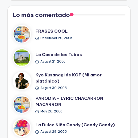
Blog
Lo más comentado
FRASES COOL
December 20, 2005
La Casa de los Tubos
August 21, 2005
Kyo Kusanagi de KOF (Mi amor
platónico)
August 30, 2006
PARODIA – LYRIC CHACARRON
MACARRON
May 26, 2005
La Dulce Niña Candy (Candy Candy)
August 29, 2006