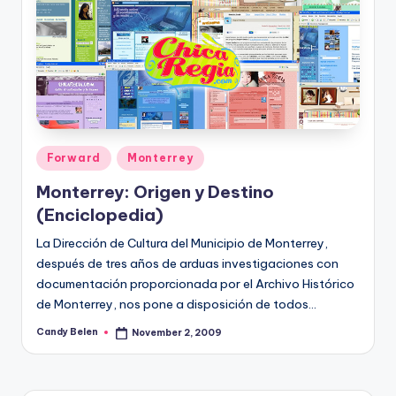
Posted
Forward
Monterrey
in
Monterrey: Origen y Destino
(Enciclopedia)
La Dirección de Cultura del Municipio de Monterrey,
después de tres años de arduas investigaciones con
documentación proporcionada por el Archivo Histórico
de Monterrey, nos pone a disposición de todos…
Candy Belen
November 2, 2009
Posted
by