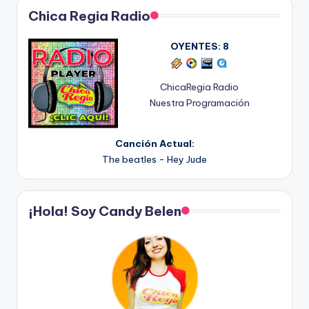
Chica Regia Radio
OYENTES:
8
ChicaRegia Radio
Nuestra Programación
Canción Actual:
The beatles - Hey Jude
¡Hola! Soy Candy Belen