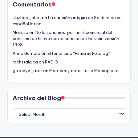
Comentarios
sluzhba_ohet
on
La canción antigua de Spiderman en
español latino
Marissa
on
No lo soñamos, por fin el comercial del
consumo de huevo con la canción de Einstein versión
1993
Anna Bernard
on
El fenómeno “Firma mi Fotolog”
rockstalgica
on
RADIO
gotovye_afor
on
Monterrey antes de la Macroplaza
Archivo del Blog
Archivo
del
Blog