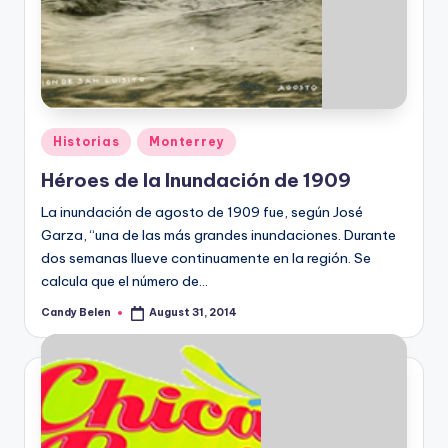
Posted
Historias
Monterrey
in
Héroes de la Inundación de 1909
La inundación de agosto de 1909 fue, según José
Garza, “una de las más grandes inundaciones. Durante
dos semanas llueve continuamente en la región. Se
calcula que el número de…
Candy Belen
August 31, 2014
Posted
by