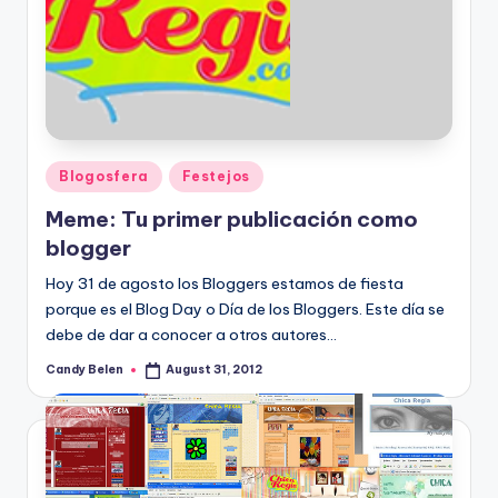
Posted
Blogosfera
Festejos
in
Meme: Tu primer publicación como
blogger
Hoy 31 de agosto los Bloggers estamos de fiesta
porque es el Blog Day o Día de los Bloggers. Este día se
debe de dar a conocer a otros autores…
Candy Belen
August 31, 2012
Posted
by