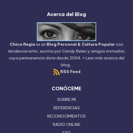
Acerca del Blog
Chica Regia
es un
Blog Personal & Cultura Popular
con
tendencia retro, escrito por
Candy Belen
y amigos invitados,
cuya permanencia data desde 2004.
» Leer más acerca del
blog...
RSS Feed
CONÓCEME
SOBRE MI
REFERENCIAS
RECONOCIMIENTOS
RADIO ONLINE
FAQ