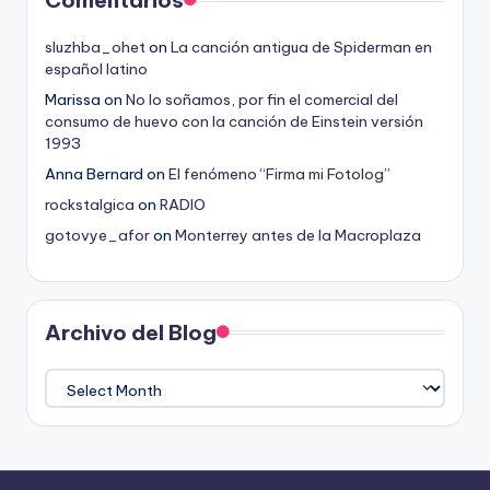
Comentarios
sluzhba_ohet
on
La canción antigua de Spiderman en
español latino
Marissa
on
No lo soñamos, por fin el comercial del
consumo de huevo con la canción de Einstein versión
1993
Anna Bernard
on
El fenómeno “Firma mi Fotolog”
rockstalgica
on
RADIO
gotovye_afor
on
Monterrey antes de la Macroplaza
Archivo del Blog
Archivo
del
Blog