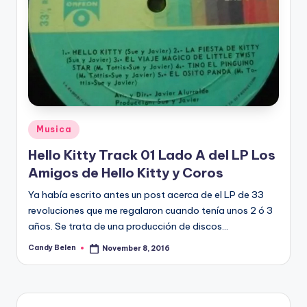
Posted
Musica
in
Hello Kitty Track 01 Lado A del LP Los
Amigos de Hello Kitty y Coros
Ya había escrito antes un post acerca de el LP de 33
revoluciones que me regalaron cuando tenía unos 2 ó 3
años. Se trata de una producción de discos…
Candy Belen
November 8, 2016
Posted
by