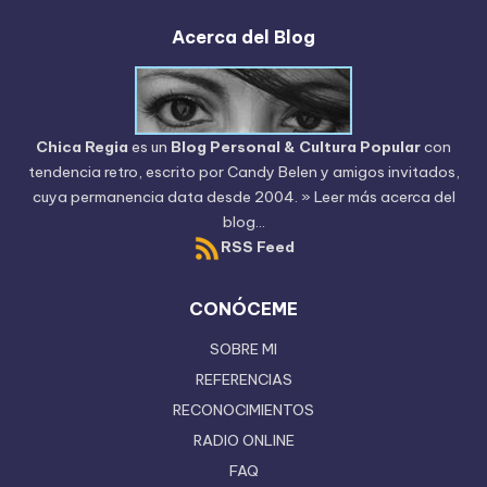
Acerca del Blog
Chica Regia
es un
Blog Personal & Cultura Popular
con
tendencia retro, escrito por
Candy Belen
y amigos invitados,
cuya permanencia data desde 2004.
» Leer más acerca del
blog...
RSS Feed
CONÓCEME
SOBRE MI
REFERENCIAS
RECONOCIMIENTOS
RADIO ONLINE
FAQ