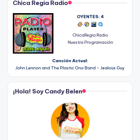
Chica Regia Radio
OYENTES:
4
ChicaRegia Radio
Nuestra Programación
Canción Actual:
John Lennon and The Plastic Ono Band - Jealous Guy
¡Hola! Soy Candy Belen