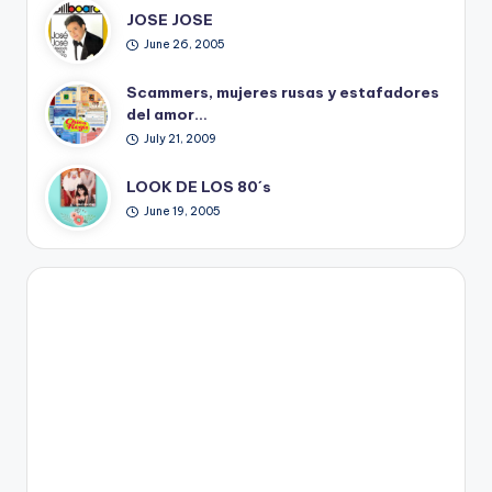
JOSE JOSE
June 26, 2005
Scammers, mujeres rusas y estafadores
del amor…
July 21, 2009
LOOK DE LOS 80´s
June 19, 2005