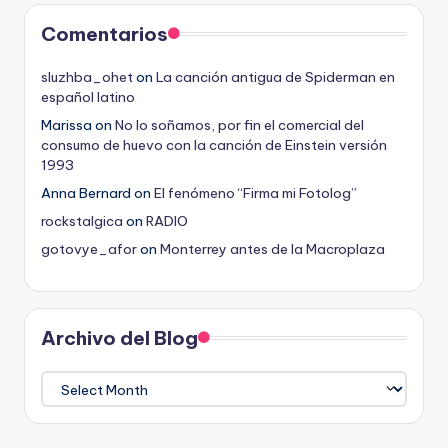
Comentarios
sluzhba_ohet
on
La canción antigua de Spiderman en
español latino
Marissa
on
No lo soñamos, por fin el comercial del
consumo de huevo con la canción de Einstein versión
1993
Anna Bernard
on
El fenómeno “Firma mi Fotolog”
rockstalgica
on
RADIO
gotovye_afor
on
Monterrey antes de la Macroplaza
Archivo del Blog
Archivo
del
Blog