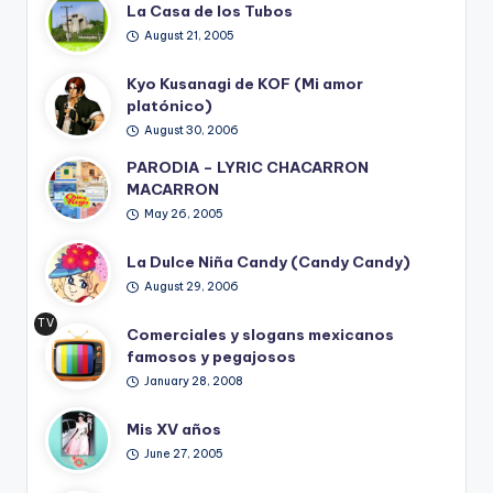
La Casa de los Tubos
August 21, 2005
Kyo Kusanagi de KOF (Mi amor
platónico)
August 30, 2006
PARODIA – LYRIC CHACARRON
MACARRON
May 26, 2005
La Dulce Niña Candy (Candy Candy)
August 29, 2006
TV
Comerciales y slogans mexicanos
Ret
famosos y pegajosos
ro
January 28, 2008
Mis XV años
June 27, 2005