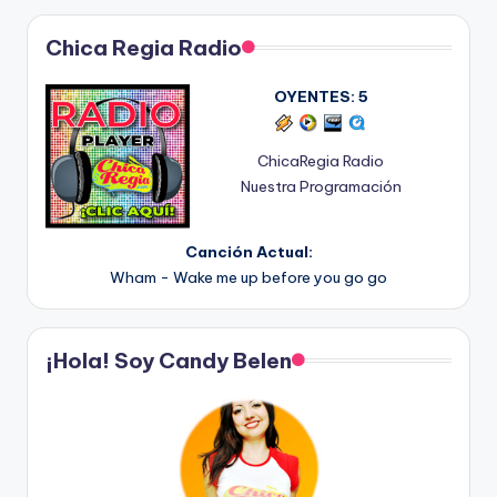
pagination
Chica Regia Radio
OYENTES:
5
ChicaRegia Radio
Nuestra Programación
Canción Actual:
Wham - Wake me up before you go go
¡Hola! Soy Candy Belen