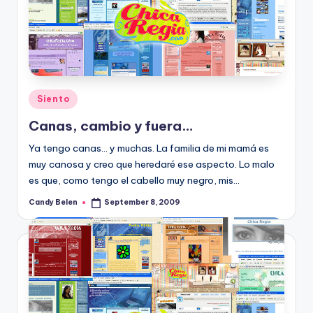
Posted
Siento
in
Canas, cambio y fuera…
Ya tengo canas... y muchas. La familia de mi mamá es
muy canosa y creo que heredaré ese aspecto. Lo malo
es que, como tengo el cabello muy negro, mis…
Candy Belen
September 8, 2009
Posted
by