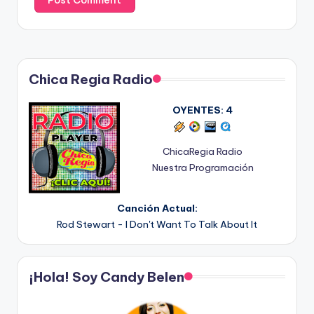
Chica Regia Radio
OYENTES:
4
ChicaRegia Radio
Nuestra Programación
Canción Actual:
Rod Stewart - I Don't Want To Talk About It
¡Hola! Soy Candy Belen