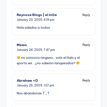
Reynosa Blogs | el inGe
Reply
January 23, 2009,
4:19 pm
Hola saludos a todos.
Memo
Reply
January 24, 2009,
7:47 pm
no conozco ninguno… solo el Halo y el
sports wii… ¿no salieron ranqueados?
Abraham =D
Reply
January 25, 2009,
1:57 pm
Nos abandonas T_T