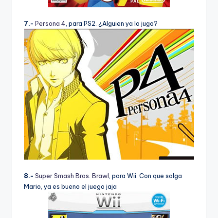
7.-
Persona 4
, para PS2. ¿Alguien ya lo jugo?
8.-
Super Smash Bros. Brawl
, para Wii. Con que salga
Mario, ya es bueno el juego jaja