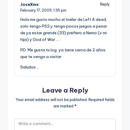
JoseXmx
Reply
February 17, 2009,
1:35 pm
Hola me gusto mucho el trailer de Left 4 dead,
solo tengo PS2 y tengo pocos juegos a pesar
de ya estar grande (33) prefiero a Nemo (x mi
hija) y God of War ….
PD. Me gusta tu log, ya tiene cerca de 2 años
que te vengo a visitar
Saludos …
Leave a Reply
Your email address will not be published.
Required fields
are marked
*