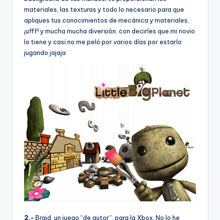
materiales, las texturas y todo lo necesario para que
apliques tus conocimientos de mecánica y materiales,
¡ufff! y mucha mucha diversión. con decirles que mi novio
lo tiene y casi no me peló por varios dí­as por estarlo
jugando jajaja
2.-
Braid, un juego “de autor”, para la Xbox. No lo he