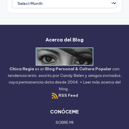
Archivo
del
Blog
Acerca del Blog
Chica Regia
es un
Blog Personal & Cultura Popular
con
tendencia retro, escrito por
Candy Belen
y amigos invitados,
cuya permanencia data desde 2004.
» Leer más acerca del
blog...
RSS Feed
CONÓCEME
SOBRE MI