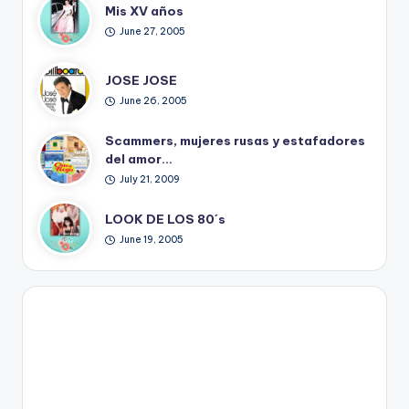
Mis XV años
June 27, 2005
JOSE JOSE
June 26, 2005
Scammers, mujeres rusas y estafadores
del amor…
July 21, 2009
LOOK DE LOS 80´s
June 19, 2005