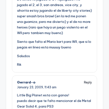
jugado el 2, el 3, san andreas, vice city, y
ahorita estoy jugando el de liberty city stories)
super smash bros brawl (en la red me ponen
una guamiza, pero me divierto) y el de no more
heroes (raro que haya un juego violento en el
WII pero tambien muy bueno)
Siento que falto el Mario kart para WII, que si lo
juegas en linea esta muuuuy bueno
Saludos
Rik
Gerrard-o
Reply
January 23, 2009,
11:43 am
Little Big Planet esta con ganas!
puedo decir que te falto mencionar el de Metal
Gear Solid 4, para PS3