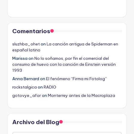
Comentarios
sluzhba_ohet
on
La canción antigua de Spiderman en
español latino
Marissa
on
No lo soñamos, por fin el comercial del
consumo de huevo con la canción de Einstein versión
1993
Anna Bernard
on
El fenómeno “Firma mi Fotolog”
rockstalgica
on
RADIO
gotovye_afor
on
Monterrey antes de la Macroplaza
Archivo del Blog