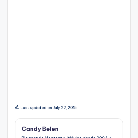
Last updated on July 22, 2015
Candy Belen
Blogger de Monterrey, México desde 2004 y