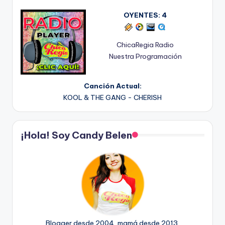
OYENTES:
4
ChicaRegia Radio
Nuestra Programación
Canción Actual:
KOOL & THE GANG - CHERISH
¡Hola! Soy Candy Belen
Blogger desde 2004, mamá desde 2013.