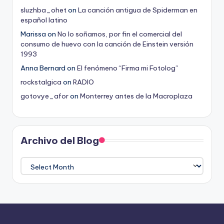
sluzhba_ohet
on
La canción antigua de Spiderman en
español latino
Marissa
on
No lo soñamos, por fin el comercial del
consumo de huevo con la canción de Einstein versión
1993
Anna Bernard
on
El fenómeno “Firma mi Fotolog”
rockstalgica
on
RADIO
gotovye_afor
on
Monterrey antes de la Macroplaza
Archivo del Blog
Archivo
del
Blog