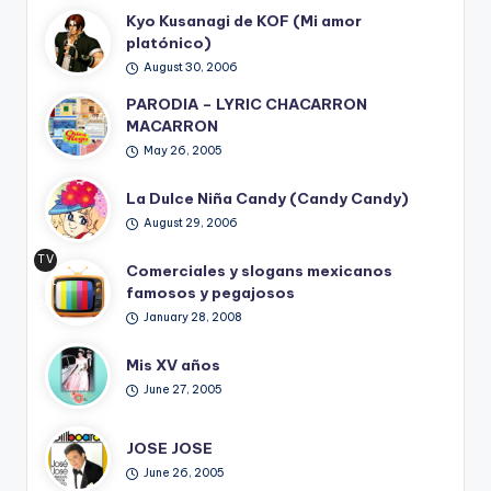
Kyo Kusanagi de KOF (Mi amor
platónico)
August 30, 2006
PARODIA – LYRIC CHACARRON
MACARRON
May 26, 2005
La Dulce Niña Candy (Candy Candy)
August 29, 2006
TV
Comerciales y slogans mexicanos
Ret
famosos y pegajosos
ro
January 28, 2008
Mis XV años
June 27, 2005
JOSE JOSE
June 26, 2005