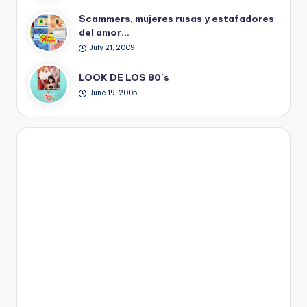
Scammers, mujeres rusas y estafadores
del amor…
July 21, 2009
LOOK DE LOS 80´s
June 19, 2005