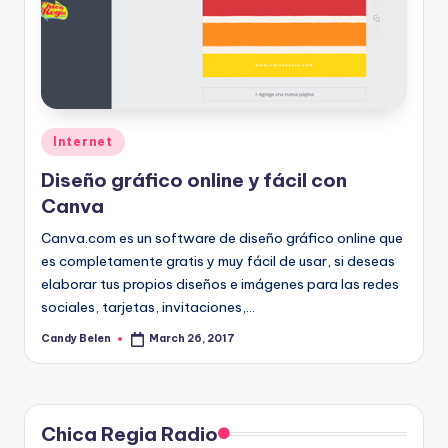
Posted
Internet
in
Diseño gráfico online y fácil con
Canva
Canva.com es un software de diseño gráfico online que
es completamente gratis y muy fácil de usar, si deseas
elaborar tus propios diseños e imágenes para las redes
sociales, tarjetas, invitaciones,…
Candy Belen
March 26, 2017
Posted
by
Chica Regia Radio