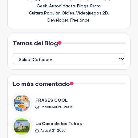
Geek. Autodidacta. Blogs. Retro.
Cultura Popular. Oldies. Videojuegos 2D.
Developer. Freelance.
Temas del Blog
Temas
del
Blog
Lo más comentado
FRASES COOL
December 20, 2005
La Casa de los Tubos
August 21, 2005