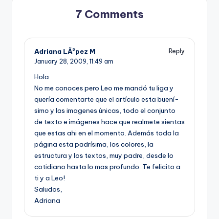
7 Comments
Adriana LÃ³pez M
Reply
January 28, 2009,
11:49 am
Hola
No me conoces pero Leo me mandó tu liga y
querí­a comentarte que el artí­culo esta buení­
simo y las imagenes únicas, todo el conjunto
de texto e imágenes hace que realmete sientas
que estas ahi en el momento. Además toda la
página esta padrí­sima, los colores, la
estructura y los textos, muy padre, desde lo
cotidiano hasta lo mas profundo. Te felicito a
ti y a Leo!
Saludos,
Adriana