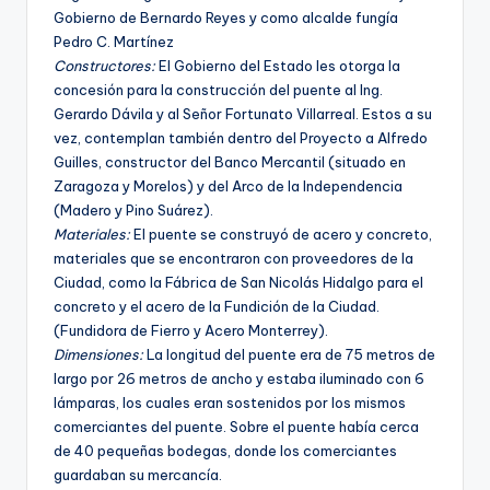
Gobierno de Bernardo Reyes y como alcalde fungí­a
Pedro C. Martí­nez
Constructores:
El Gobierno del Estado les otorga la
concesión para la construcción del puente al Ing.
Gerardo Dávila y al Señor Fortunato Villarreal. Estos a su
vez, contemplan también dentro del Proyecto a Alfredo
Guilles, constructor del Banco Mercantil (situado en
Zaragoza y Morelos) y del Arco de la Independencia
(Madero y Pino Suárez).
Materiales:
El puente se construyó de acero y concreto,
materiales que se encontraron con proveedores de la
Ciudad, como la Fábrica de San Nicolás Hidalgo para el
concreto y el acero de la Fundición de la Ciudad.
(Fundidora de Fierro y Acero Monterrey).
Dimensiones:
La longitud del puente era de 75 metros de
largo por 26 metros de ancho y estaba iluminado con 6
lámparas, los cuales eran sostenidos por los mismos
comerciantes del puente. Sobre el puente habí­a cerca
de 40 pequeñas bodegas, donde los comerciantes
guardaban su mercancí­a.