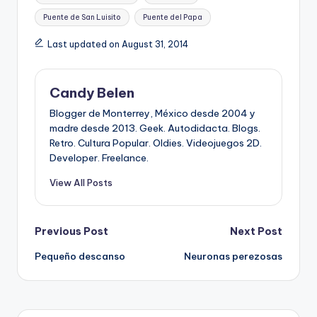
Puente de San Luisito
Puente del Papa
Last updated on August 31, 2014
Candy Belen
Blogger de Monterrey, México desde 2004 y
madre desde 2013. Geek. Autodidacta. Blogs.
Retro. Cultura Popular. Oldies. Videojuegos 2D.
Developer. Freelance.
View All Posts
Post
Previous Post
Next Post
Pequeño descanso
Neuronas perezosas
navigation