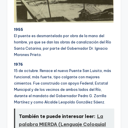
1955
El puente es desmantelado por obra de la mano del
hombre, ya que se dan las obras de canalización del Rí­o
Santa Catarina, por parte del Gobernador Dr. Ignacio
Morones Prieto.
1976
15 de octubre. Renace el nuevo Puente San Luisito, más
funcional, más fuerte, tipo colgante con mejores
cimientos. Fue construido con apoyo Federal, Estatal
Municipal y de los vecinos de ambos lados del Rí­o,
durante el mandato del Gobernador Pedro G. Zorrilla
Martí­nez y como Alcalde Leopoldo González Sáenz.
También te puede interesar leer:
La
palabra MIERDA (Lenguaje Coloquial