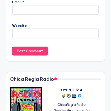
Email
*
Website
Chica Regia Radio
OYENTES:
4
ChicaRegia Radio
Nuestra Programación