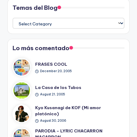
Temas del Blog
Temas
del
Blog
Lo más comentado
FRASES COOL
December 20, 2005
La Casa de los Tubos
August 21, 2005
Kyo Kusanagi de KOF (Mi amor
platónico)
August 30, 2006
PARODIA – LYRIC CHACARRON