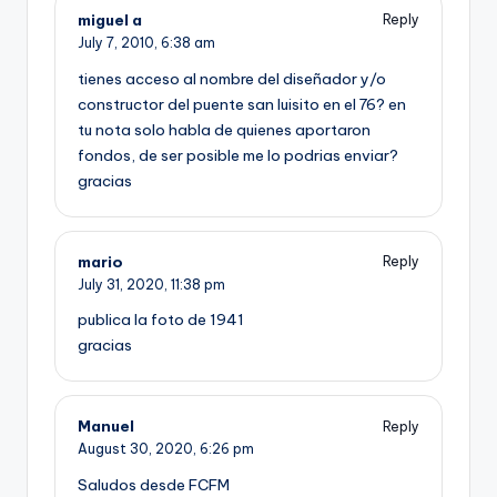
miguel a
Reply
July 7, 2010,
6:38 am
tienes acceso al nombre del diseñador y/o
constructor del puente san luisito en el 76? en
tu nota solo habla de quienes aportaron
fondos, de ser posible me lo podrias enviar?
gracias
mario
Reply
July 31, 2020,
11:38 pm
publica la foto de 1941
gracias
Manuel
Reply
August 30, 2020,
6:26 pm
Saludos desde FCFM