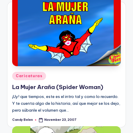
Posted
Caricaturas
in
La Mujer Araña (Spider Woman)
¡Uy! que tiempos, este es el intro tal y como lo recuerdo.
Y te cuenta algo de la historia, así­ que mejor se los dejo,
pero súbanle el volumen que…
Candy Belen
November 23, 2007
Posted
by