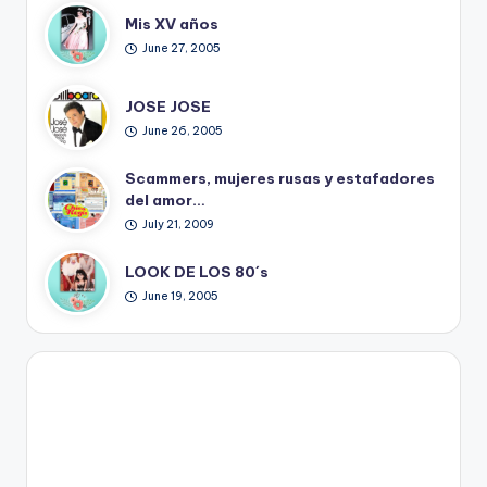
Mis XV años
June 27, 2005
JOSE JOSE
June 26, 2005
Scammers, mujeres rusas y estafadores
del amor…
July 21, 2009
LOOK DE LOS 80´s
June 19, 2005