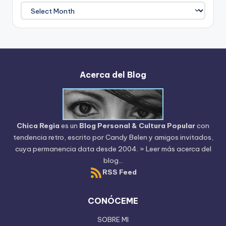
Archivo
del
Blog
Acerca del Blog
Chica Regia
es un
Blog Personal & Cultura Popular
con
tendencia retro, escrito por
Candy Belen
y amigos invitados,
cuya permanencia data desde 2004.
» Leer más acerca del
blog...
RSS Feed
CONÓCEME
SOBRE MI