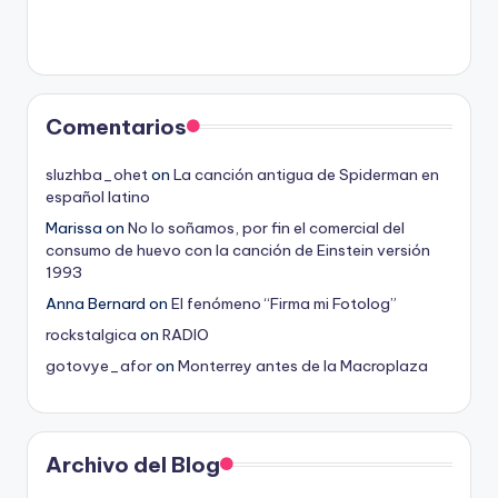
Comentarios
sluzhba_ohet
on
La canción antigua de Spiderman en
español latino
Marissa
on
No lo soñamos, por fin el comercial del
consumo de huevo con la canción de Einstein versión
1993
Anna Bernard
on
El fenómeno “Firma mi Fotolog”
rockstalgica
on
RADIO
gotovye_afor
on
Monterrey antes de la Macroplaza
Archivo del Blog