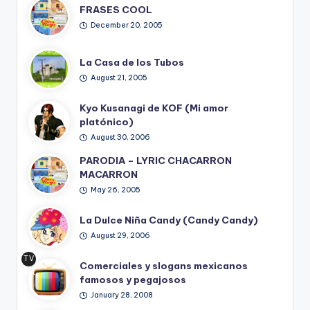
FRASES COOL
December 20, 2005
La Casa de los Tubos
August 21, 2005
Kyo Kusanagi de KOF (Mi amor
platónico)
August 30, 2006
PARODIA – LYRIC CHACARRON
MACARRON
May 26, 2005
La Dulce Niña Candy (Candy Candy)
August 29, 2006
TV
Comerciales y slogans mexicanos
Ret
famosos y pegajosos
ro
January 28, 2008